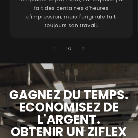
fait des centaines d'heures
d'impression, mais l'originale fait
toujours son travail.
de
1
/
3
GAGNEZ DU TEMPS.
ECONOMISEZ DE
L'ARGENT.
OBTENIR UN ZIFLEX